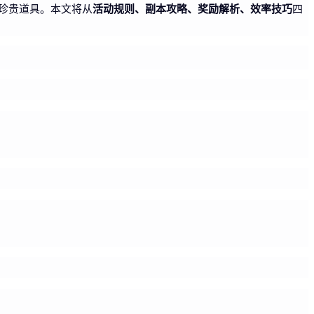
活动规则、副本攻略、奖励解析、效率技巧
珍贵道具。本文将从
四