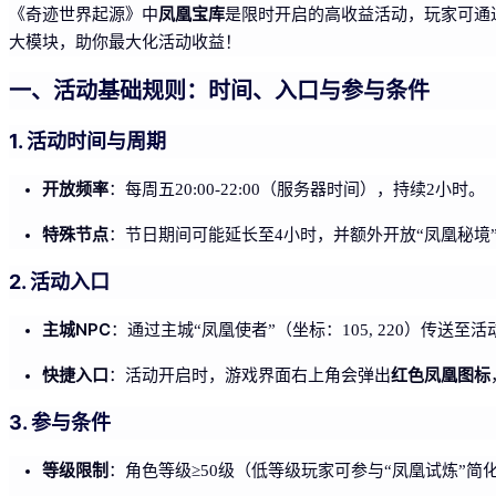
凤凰宝库
《奇迹世界起源》中
是限时开启的高收益活动，玩家可通
大模块，助你最大化活动收益！
一、活动基础规则：时间、入口与参与条件
1. 活动时间与周期
开放频率
：每周五20:00-22:00（服务器时间），持续2小时。
特殊节点
：节日期间可能延长至4小时，并额外开放“凤凰秘境
2. 活动入口
主城NPC
：通过主城“凤凰使者”（坐标：105, 220）传送至
快捷入口
红色凤凰图标
：活动开启时，游戏界面右上角会弹出
3. 参与条件
等级限制
：角色等级≥50级（低等级玩家可参与“凤凰试炼”简