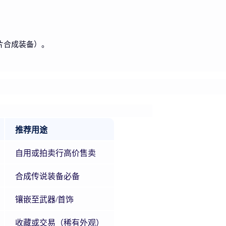
0片合成装备）。
推荐用途
自用或拍卖行高价售卖
合成传说装备必备
镶嵌至武器/首饰
收藏或交易（稀有外观）