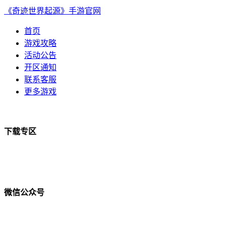
《奇迹世界起源》手游官网
首页
游戏攻略
活动公告
开区通知
联系客服
更多游戏
下载专区
微信公众号