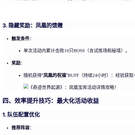
3. 隐藏奖励：凤凰的馈赠
触发条件
：
单次活动内累计击败10只BOSS（含试炼场和秘境）。
奖励
：
“凤凰的祝福”
随机获得
BUFF（持续24小时）：经验获取+
四、效率提升技巧：最大化活动收益
1. 队伍配置优化
推荐阵容
：