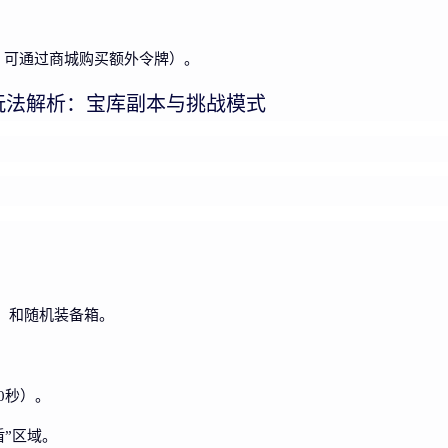
枚，可通过商城购买额外令牌）。
玩法解析：宝库副本与挑战模式
）和随机装备箱。
0秒）。
盾”区域。