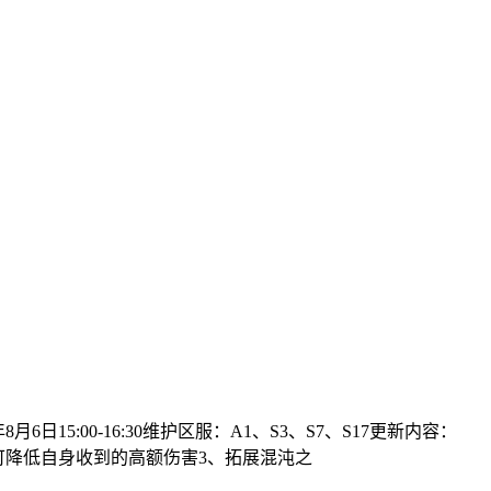
:00-16:30维护区服：A1、S3、S7、S17更新内容：
f，可降低自身收到的高额伤害3、拓展混沌之