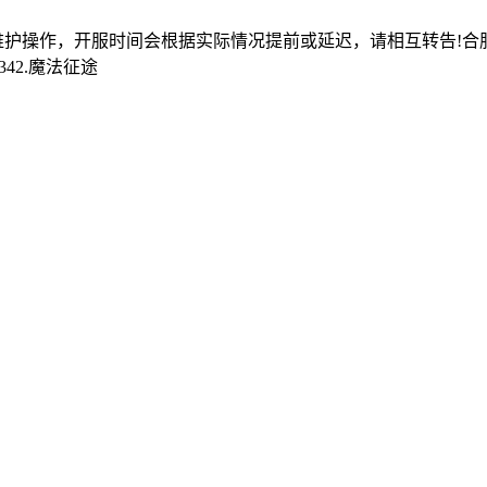
开服时间会根据实际情况提前或延迟，请相互转告!合服维护时间:202
342.魔法征途