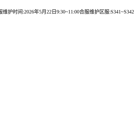
6年5月22日9:30~11:00合服维护区服:S341~S342