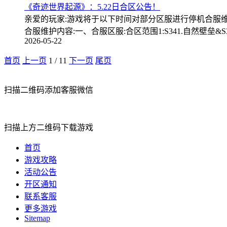
《奇迹世界起源》：5.22日合区公告！
亲爱的玩家:游戏将于以下时间对部分区服进行停机合服维护操作，
合服维护内容:一、合服区服:合区范围1:S341.自然壁垒&S
2026-05-22
首页
上一页
1
/
11
下一页
尾页
扫描二维码添加客服微信
扫描上方二维码下载游戏
首页
游戏攻略
活动公告
开区通知
联系客服
更多游戏
Sitemap