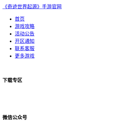
《奇迹世界起源》手游官网
首页
游戏攻略
活动公告
开区通知
联系客服
更多游戏
下载专区
微信公众号