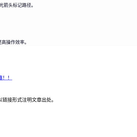
荧光箭头标记路径。
提高操作效率。
趣！！
以链接形式注明文章出处。