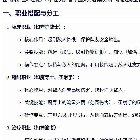
一、职业搭配与分工
坦克职业（如守护战士）
：
核心作用：吸引敌人仇恨，保护队友安全输出。
关键技能：挑衅（加满，吸引怪物仇恨）、嘲讽（加满
操作要点：保持与敌人的距离，利用技能吸引敌人注意
输出职业（如魔导士、圣射手）
：
核心作用：对敌人造成高额伤害，快速消灭敌人。
关键技能：魔导士的流星火雨（范围伤害）、圣射手的
操作要点：在坦克吸引仇恨后，从侧面或后方输出，避
治疗职业（如神谕者）
：