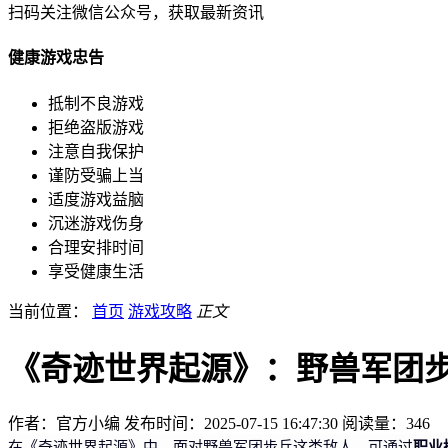
扫码关注微信公众号，获取最新资讯
健康游戏忠告
抵制不良游戏
拒绝盗版游戏
注意自我保护
谨防受骗上当
适度游戏益脑
沉迷游戏伤身
合理安排时间
享受健康生活
当前位置：
首页
游戏攻略
正文
《奇迹世界起源》：野兽军团
作者：官方小编
发布时间：2025-07-15 16:47:30
阅读量：
346
职业
在《奇迹世界起源》中，面对野兽军团步兵这类敌人，可通过