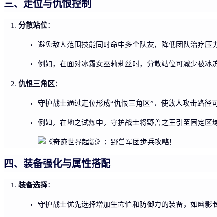
三、走位与仇恨控制
分散站位
：
避免敌人范围技能同时命中多个队友，降低团队治疗压
例如，在面对冰霜女巫莉莉丝时，分散站位可减少被冰
仇恨三角区
：
守护战士通过走位形成“仇恨三角区”，使敌人攻击路径
例如，在地之试炼中，守护战士将野兽之王引至固定区
四、装备强化与属性搭配
装备选择
：
守护战士优先选择增加生命值和防御力的装备，如幽影长