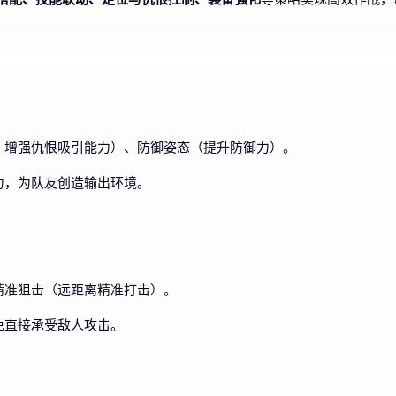
，增强仇恨吸引能力）、防御姿态（提升防御力）。
力，为队友创造输出环境。
精准狙击（远距离精准打击）。
免直接承受敌人攻击。