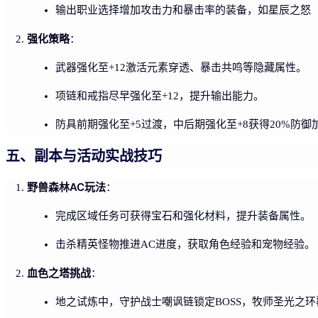
输出职业选择增加攻击力和暴击率的装备，如星辰之怒（
强化策略
：
武器强化至+12激活元素穿透、暴击共鸣等隐藏属性。
项链和戒指尽早强化至+12，提升输出能力。
防具前期强化至+5过渡，中后期强化至+8获得20%防御
五、副本与活动实战技巧
野兽森林AC玩法
：
完成区域任务可获得宝石和强化材料，提升装备属性。
击杀精英怪物推进AC进度，获取角色经验和宠物经验。
血色之塔挑战
：
地之试炼中，守护战士嘲讽链锁定BOSS，牧师圣光之