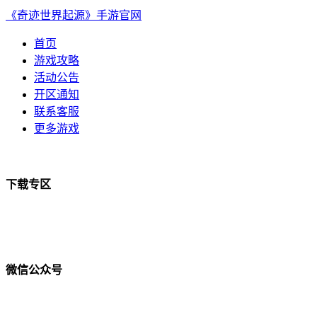
《奇迹世界起源》手游官网
首页
游戏攻略
活动公告
开区通知
联系客服
更多游戏
下载专区
微信公众号