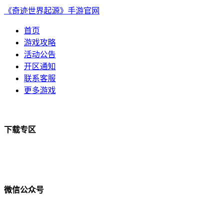
《奇迹世界起源》手游官网
首页
游戏攻略
活动公告
开区通知
联系客服
更多游戏
下载专区
微信公众号