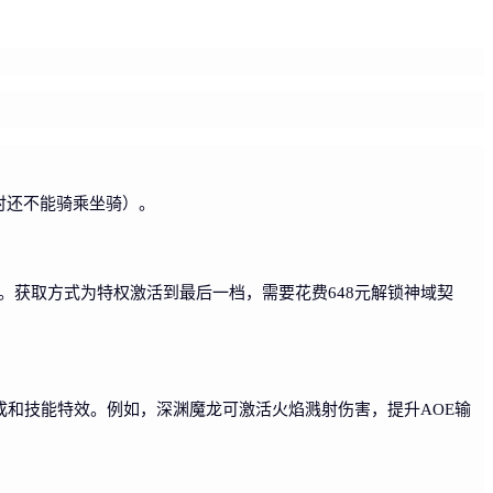
时还不能骑乘坐骑）。
。获取方式为特权激活到最后一档，需要花费648元解锁神域契
和技能特效。例如，深渊魔龙可激活火焰溅射伤害，提升AOE输