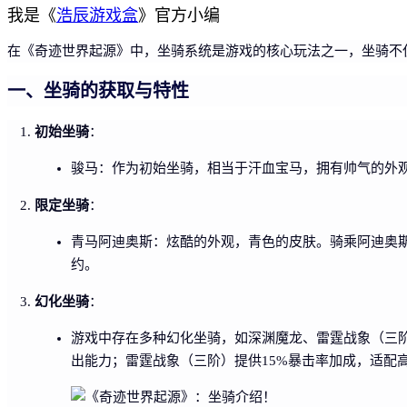
我是《
浩辰游戏盒
》官方小编
在《奇迹世界起源》中，坐骑系统是游戏的核心玩法之一，坐骑不
一、坐骑的获取与特性
初始坐骑
：
骏马：作为初始坐骑，相当于汗血宝马，拥有帅气的外观
限定坐骑
：
青马阿迪奥斯：炫酷的外观，青色的皮肤。骑乘阿迪奥斯
约。
幻化坐骑
：
游戏中存在多种幻化坐骑，如深渊魔龙、雷霆战象（三
出能力；雷霆战象（三阶）提供15%暴击率加成，适配