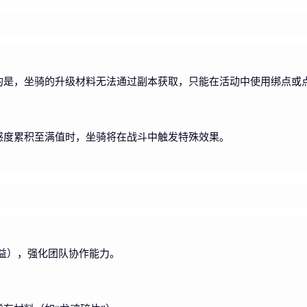
的是，坐骑的升级材料无法通过副本获取，只能在活动中使用绑点或
感度累积至满值时，坐骑将在战斗中触发特殊效果。
增益），强化团队协作能力。