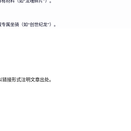
有材料（如“龙魂碎片”）。
专属坐骑（如“创世纪龙”）。
以链接形式注明文章出处。