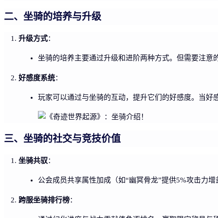
二、坐骑的培养与升级
升级方式
：
坐骑的培养主要通过升级和进阶两种方式。但需要注意
好感度系统
：
玩家可以通过与坐骑的互动，提升它们的好感度。当好
三、坐骑的社交与竞技价值
坐骑共驭
：
公会成员共享属性加成（如“幽冥骨龙”提供5%攻击力
跨服坐骑排行榜
：