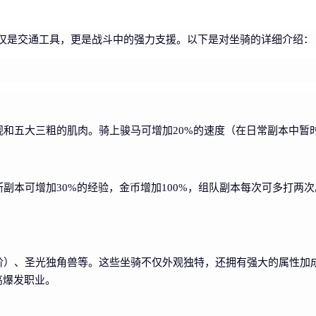
仅是交通工具，更是战斗中的强力支援。以下是对坐骑的详细介绍：
和五大三粗的肌肉。骑上骏马可增加20%的速度（在日常副本中暂
副本可增加30%的经验，金币增加100%，组队副本每次可多打两次
阶）、圣光独角兽等。这些坐骑不仅外观独特，还拥有强大的属性加成
高爆发职业。