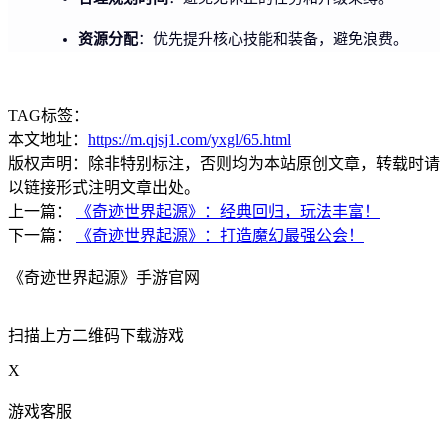
资源分配
：优先提升核心技能和装备，避免浪费。
TAG标签：
本文地址：
https://m.qjsj1.com/yxgl/65.html
版权声明：除非特别标注，否则均为本站原创文章，转载时请
以链接形式注明文章出处。
上一篇：
《奇迹世界起源》：经典回归，玩法丰富！
下一篇：
《奇迹世界起源》：打造魔幻最强公会！
《奇迹世界起源》手游官网
扫描上方二维码下载游戏
X
游戏客服