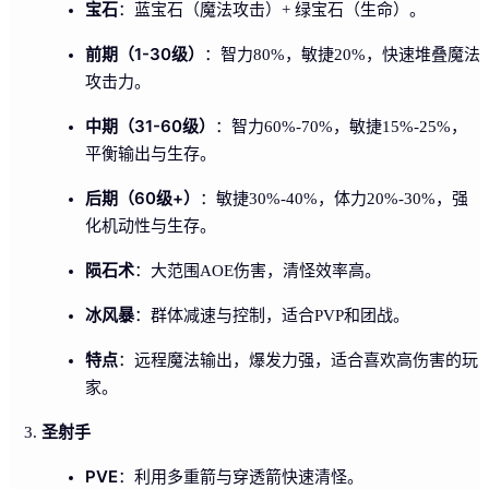
宝石
：蓝宝石（魔法攻击）+ 绿宝石（生命）。
前期（1-30级）
：智力80%，敏捷20%，快速堆叠魔法
攻击力。
中期（31-60级）
：智力60%-70%，敏捷15%-25%，
平衡输出与生存。
后期（60级+）
：敏捷30%-40%，体力20%-30%，强
化机动性与生存。
陨石术
：大范围AOE伤害，清怪效率高。
冰风暴
：群体减速与控制，适合PVP和团战。
特点
：远程魔法输出，爆发力强，适合喜欢高伤害的玩
家。
圣射手
PVE
：利用多重箭与穿透箭快速清怪。