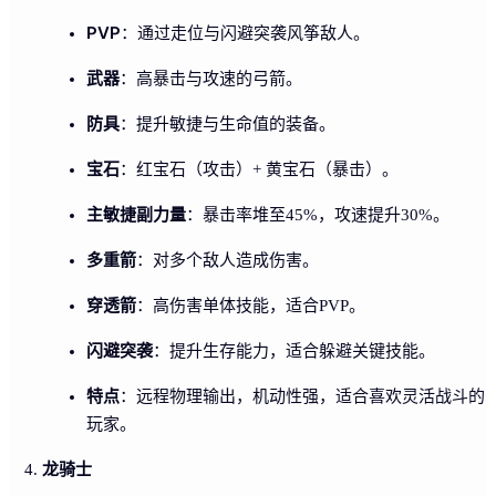
PVP
：通过走位与闪避突袭风筝敌人。
武器
：高暴击与攻速的弓箭。
防具
：提升敏捷与生命值的装备。
宝石
：红宝石（攻击）+ 黄宝石（暴击）。
主敏捷副力量
：暴击率堆至45%，攻速提升30%。
多重箭
：对多个敌人造成伤害。
穿透箭
：高伤害单体技能，适合PVP。
闪避突袭
：提升生存能力，适合躲避关键技能。
特点
：远程物理输出，机动性强，适合喜欢灵活战斗的
玩家。
龙骑士