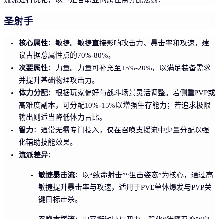
圣射手
核心属性
：敏捷。敏捷直接影响攻击力、暴击率和攻速，建
议占据总属性点的70%-80%。
次要属性
：力量。力量可补充至15%-20%，以满足装备需求
并提升基础物理攻击力。
体力分配
：根据玩家偏好与战斗场景灵活调整。若侧重PVP或
高难度副本，可分配10%-15%以增强生存能力；若追求极限
输出则适当降低体力占比。
智力
：通常无需专门投入，仅在召唤支援流中少量分配以强
化辅助技能效果。
流派差异
：
敏捷暴击流
：以“致命射击”“狙击姿态”为核心，通过高
敏捷提升暴击率与攻速，适用于PVE单体爆发与PVP关
键目标击杀。