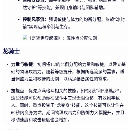
召唤支援流
：需平衡敏捷与智力，强化“猎鹰召唤”“自
然守护”等技能，兼顾自身输出与团队辅助。
控制风筝流
：强调敏捷与体力的均衡分配，依赖“冰封
箭”实现远程牵制与生存。
龙骑士
力量与敏捷
：初期将1:2的比例分配给力量和敏捷，以建立基
础的物理攻击力。随着等级提升，根据所选流派的需求，适
当调整力量和敏捷的比例，以满足装备属性的需求。
技能点
：优先点满格斗相关的技能，如“突袭”和“鬼魅步”，
这些技能可以帮助你在战斗中实现无限位移，有效风筝敌
人。同时，重点投资于“龙变身”技能，这个技能可以让你在
60秒内变身为龙，期间物理攻击力和防御力大幅提升，并且
移动速度和攻击速度也会增加。