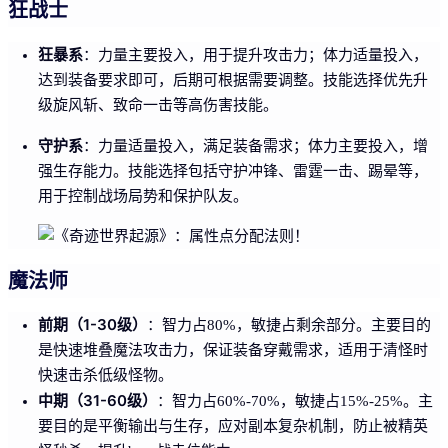
狂战士
狂暴系
：力量主要投入，用于提升攻击力；体力适量投入，
达到装备要求即可，后期可根据需要调整。技能选择优先升
级旋风斩、致命一击等高伤害技能。
守护系
：力量适量投入，满足装备需求；体力主要投入，增
强生存能力。技能选择包括守护冲锋、雷霆一击、踢晕等，
用于控制战场局势和保护队友。
魔法师
前期（1-30级）
：智力占80%，敏捷占剩余部分。主要目的
是快速堆叠魔法攻击力，保证装备穿戴需求，适用于清怪时
快速击杀低级怪物。
中期（31-60级）
：智力占60%-70%，敏捷占15%-25%。主
要目的是平衡输出与生存，应对副本复杂机制，防止被精英