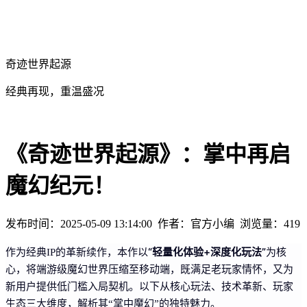
奇迹世界起源
经典再现，重温盛况
《奇迹世界起源》：掌中再启
魔幻纪元！
发布时间：2025-05-09 13:14:00
作者：官方小编
浏览量：
419
“轻量化体验+深度化玩法”
作为经典IP的革新续作，本作以
为核
心，将端游级魔幻世界压缩至移动端，既满足老玩家情怀，又为
新用户提供低门槛入局契机。以下从核心玩法、技术革新、玩家
生态三大维度，解析其“掌中魔幻”的独特魅力。