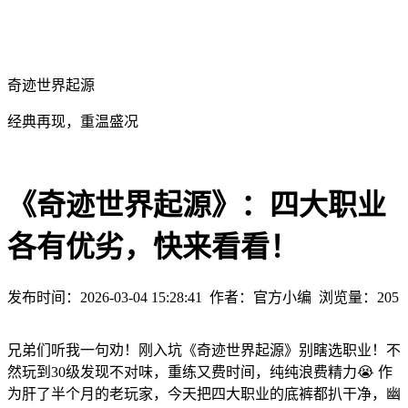
奇迹世界起源
经典再现，重温盛况
《奇迹世界起源》：四大职业
各有优劣，快来看看！
发布时间：2026-03-04 15:28:41
作者：官方小编
浏览量：
205
兄弟们听我一句劝！刚入坑《奇迹世界起源》别瞎选职业！不
然玩到30级发现不对味，重练又费时间，纯纯浪费精力😭 作
为肝了半个月的老玩家，今天把四大职业的底裤都扒干净，幽