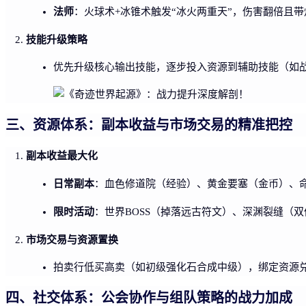
法师
：火球术+冰锥术触发“冰火两重天”，伤害翻倍且
技能升级策略
优先升级核心输出技能，逐步投入资源到辅助技能（如
三、资源体系：副本收益与市场交易的精准把控
副本收益最大化
日常副本
：血色修道院（经验）、黄金要塞（金币）、
限时活动
：世界BOSS（掉落远古符文）、深渊裂缝（
市场交易与资源置换
拍卖行低买高卖（如初级强化石合成中级），绑定资源
四、社交体系：公会协作与组队策略的战力加成