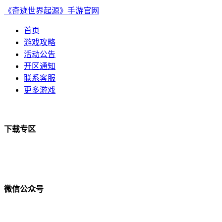
《奇迹世界起源》手游官网
首页
游戏攻略
活动公告
开区通知
联系客服
更多游戏
下载专区
微信公众号