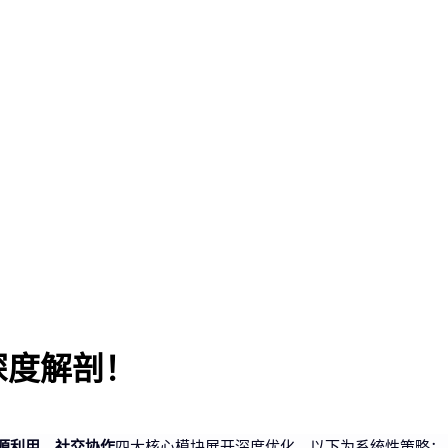
深度解剖！
源利用、社交协作
四大核心模块展开深度优化，以下为系统性策略：