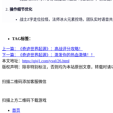
操作细节优化
战士Z字走位拉怪，法师冰火元素控场，团队实时语音共享
TAG标签：
上一篇：
《奇迹世界起源》：高战评分攻略！
下一篇：
《奇迹世界起源》：激发你的热血激情！！
本文地址：
https://qjsj1.com/yxgl/26.html
版权声明：除非特别标注，否则均为本站原创文章，转载时请
扫描二维码添加客服微信
扫描上方二维码下载游戏
首页