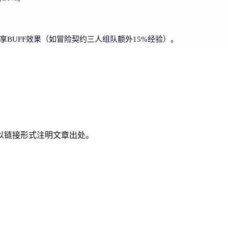
BUFF效果（如冒险契约三人组队额外15%经验）。
以链接形式注明文章出处。