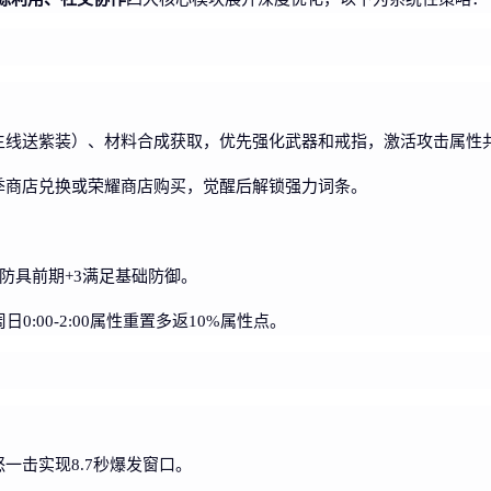
主线送紫装）、材料合成获取，优先强化武器和戒指，激活攻击属性
季商店兑换或荣耀商店购买，觉醒后解锁强力词条。
，防具前期+3满足基础防御。
:00-2:00属性重置多返10%属性点。
一击实现8.7秒爆发窗口。