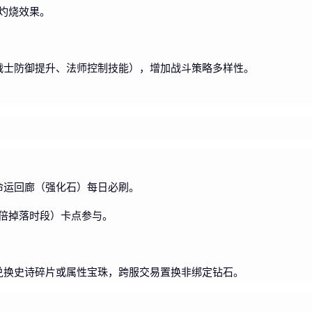
带灼烧效果。
战士防御提升、法师控制技能），增加战斗策略多样性。
命运回廊（强化石）每日必刷。
双倍掉落时段）卡点参与。
兑换史诗碎片或属性宝珠，跨服交易置换非绑定钻石。