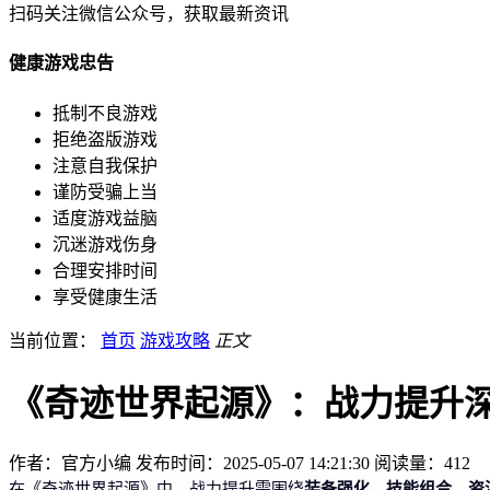
扫码关注微信公众号，获取最新资讯
健康游戏忠告
抵制不良游戏
拒绝盗版游戏
注意自我保护
谨防受骗上当
适度游戏益脑
沉迷游戏伤身
合理安排时间
享受健康生活
当前位置：
首页
游戏攻略
正文
《奇迹世界起源》：战力提升
作者：官方小编
发布时间：2025-05-07 14:21:30
阅读量：
412
装备强化、技能组合、资
在《奇迹世界起源》中，战力提升需围绕