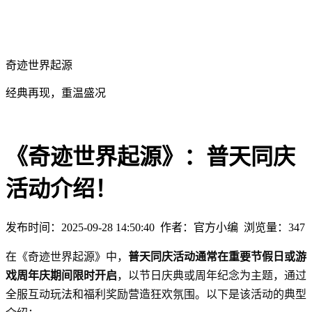
奇迹世界起源
经典再现，重温盛况
《奇迹世界起源》：普天同庆
活动介绍！
发布时间：2025-09-28 14:50:40
作者：官方小编
浏览量：
347
普天同庆活动通常在重要节假日或游
在《奇迹世界起源》中，
戏周年庆期间限时开启
，以节日庆典或周年纪念为主题，通过
全服互动玩法和福利奖励营造狂欢氛围。以下是该活动的典型