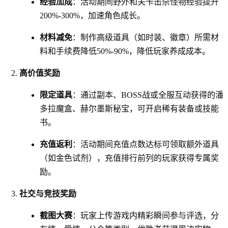
经验加成
：活动期间野外和关卡击杀怪物经验提升
200%-300%，加速角色成长。
材料减免
：制作高级道具（如时装、徽章）所需材
料和手续费降低50%-90%，降低玩家养成成本。
高价值奖励
限定道具
：通过副本、BOSS战或全服互动获得的潘
多拉魔盒、赫尔墨斯秘宝，可开启稀有装备或技能
书。
充值返利
：活动期间充值点数达标可领取额外道具
（如金色试剂），充值排行前列的玩家获得专属奖
励。
社交与竞技奖励
截图大赛
：玩家上传游戏内精彩瞬间参与评选，分