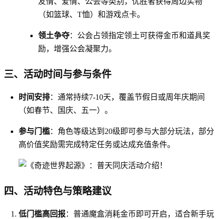
友情、爱情、公会等类别，优胜者获得周边实物
（如篮球、T恤）和游戏点卡。
领土争夺
：公会占领指定领土可获得金币和道具奖
励，增强公会凝聚力。
三、活动时间与参与条件
时间安排
：通常持续7-10天，覆盖节假日或周年庆期间
（如春节、国庆、五一）。
参与门槛
：角色等级达到20级即可参与大部分玩法，部分
高价值奖励需完成特定任务或达成充值条件。
四、活动特色与策略建议
低门槛高回报
：普通魔盒消耗金币即可开启，适合新手玩