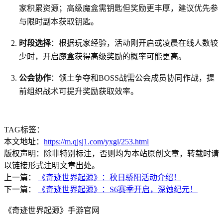
家积累资源；高级魔盒需钥匙但奖励更丰厚，建议优先参
与限时副本获取钥匙。
时段选择
：根据玩家经验，活动刚开启或凌晨在线人数较
少时，开启魔盒获得高级奖励的概率可能更高。
公会协作
：领土争夺和BOSS战需公会成员协同作战，提
前组织战术可提升奖励获取效率。
TAG标签：
本文地址：
https://m.qjsj1.com/yxgl/253.html
版权声明：除非特别标注，否则均为本站原创文章，转载时请
以链接形式注明文章出处。
上一篇：
《奇迹世界起源》：秋日骄阳活动介绍！
下一篇：
《奇迹世界起源》：S6赛季开启，深蚀纪元！
《奇迹世界起源》手游官网