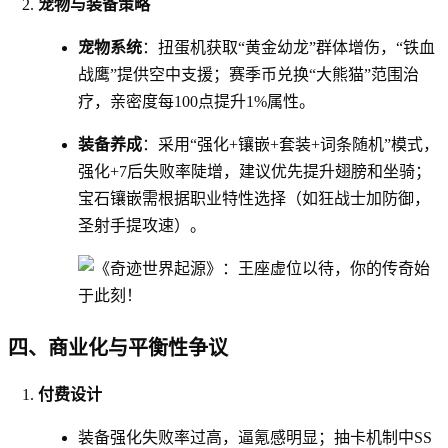
宠物与装备策略
宠物系统
：扭蛋机获取“黄金幼龙”群体增伤，“铁血
战鹰”提供空中支援；赛季币兑换“大熊猫”范围治
疗，亲密度每100点提升1%属性。
装备养成
：采用“强化+镶嵌+套装+词条随机”模式，
强化+7后失败率陡增，建议优先提升翅膀和坐骑；
宝石镶嵌需根据职业特性选择（如狂战士加防御，
圣射手提攻速）。
四、商业化与平衡性争议
付费设计
装备强化失败率过高，逼氪感明显；抽卡机制中SS