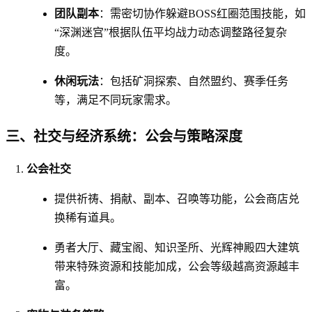
团队副本
：需密切协作躲避BOSS红圈范围技能，如
“深渊迷宫”根据队伍平均战力动态调整路径复杂
度。
休闲玩法
：包括矿洞探索、自然盟约、赛季任务
等，满足不同玩家需求。
三、社交与经济系统：公会与策略深度
公会社交
提供祈祷、捐献、副本、召唤等功能，公会商店兑
换稀有道具。
勇者大厅、藏宝阁、知识圣所、光辉神殿四大建筑
带来特殊资源和技能加成，公会等级越高资源越丰
富。