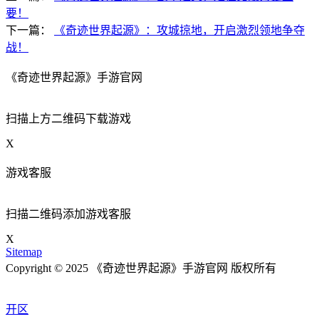
要！
下一篇：
《奇迹世界起源》：攻城掠地，开启激烈领地争夺
战！
《奇迹世界起源》手游官网
扫描上方二维码下载游戏
X
游戏客服
扫描二维码添加游戏客服
X
Sitemap
Copyright © 2025 《奇迹世界起源》手游官网 版权所有
开区