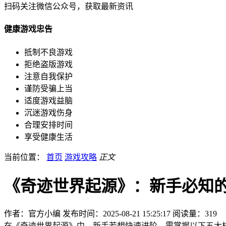
扫码关注微信公众号，获取最新资讯
健康游戏忠告
抵制不良游戏
拒绝盗版游戏
注意自我保护
谨防受骗上当
适度游戏益脑
沉迷游戏伤身
合理安排时间
享受健康生活
当前位置：
首页
游戏攻略
正文
《奇迹世界起源》：新手必知
作者：官方小编
发布时间：2025-08-21 15:25:17
阅读量：
319
在《奇迹世界起源》中，新手若想快速进阶，需掌握以下五大