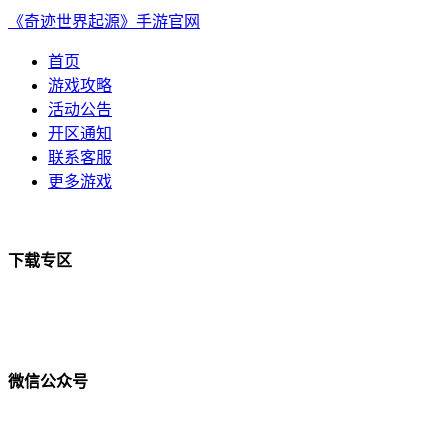
《奇迹世界起源》手游官网
首页
游戏攻略
活动公告
开区通知
联系客服
更多游戏
下载专区
微信公众号