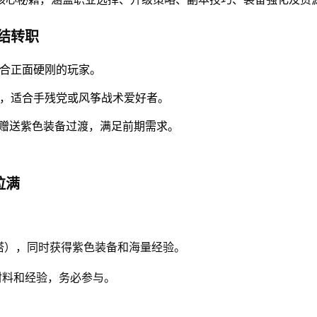
结转职
适合正面硬刚的玩家。
杀，适合手残党或风筝战术爱好者。
赠送紫色装备过渡，满足前期需求。
拉满
塔），同时获得紫色装备和海量经验。
化材料和经验，务必参与。