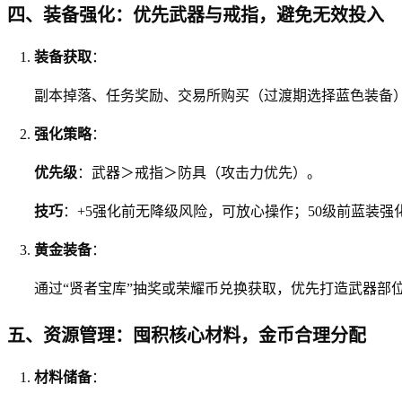
四、装备强化：优先武器与戒指，避免无效投入
装备获取
：
副本掉落、任务奖励、交易所购买（过渡期选择蓝色装备
强化策略
：
优先级
：武器＞戒指＞防具（攻击力优先）。
技巧
：+5强化前无降级风险，可放心操作；50级前蓝装强
黄金装备
：
通过“贤者宝库”抽奖或荣耀币兑换获取，优先打造武器部
五、资源管理：囤积核心材料，金币合理分配
材料储备
：