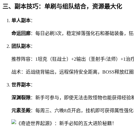
三、副本技巧：单刷与组队结合，资源最大化
单人副本
：
命运回廊
：每日必刷3次，稳定掉落强化石和基础装备，狂
团队副本
：
推荐阵容：1坦克（狂战士）+2输出（圣射手/法师）+1治
战术：近战绕背输出，远程保持安全距离，BOSS释放红
世界副本
：
深渊裂隙
：新手可参与，即使无法击败怪物也能获得经验
元素圣殿
：每周三、六晚8点开启，挂机即可获得属性强化