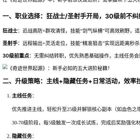
一、职业选择：狂战士/圣射手开局，30级前不纠
狂战士
：近战高防+群攻清怪，技能“剑气纵横”可高效刷野，
圣射手
：远程输出+灵活走位，技能“精准狙击”实现远距离秒
30级前重点
：无需纠结转职，优先熟悉基础操作，主线任务会
二、升级策略：主线+隐藏任务+日常活动，效率
主线任务
：
优先推进主线，轻松升至25级并解锁核心副本（如血色之
30-70级阶段，每5级触发一次成长试炼，完成后奖励强
隐藏任务
：