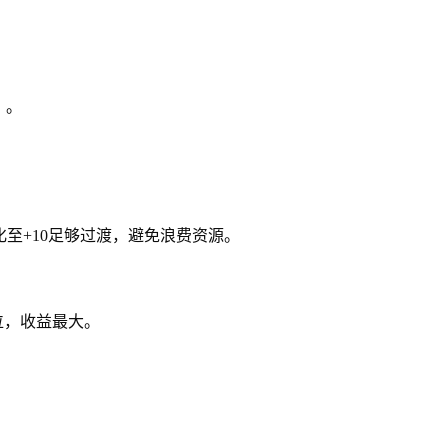
）。
化至+10足够过渡，避免浪费资源。
位，收益最大。