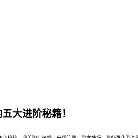
的五大进阶秘籍！
核心秘籍，涵盖职业选择、升级策略、副本技巧、装备强化及资