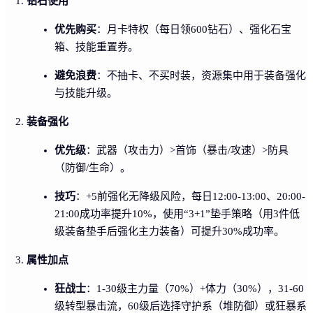
钻石使用
优先购买
：月卡特权（每日领600钻石）、强化石宝
箱、技能重置券。
避免浪费
：不抽卡、不买时装，资源集中用于装备强化
与技能升级。
装备强化
优先级
：武器（攻击力）>首饰（暴击/攻速）>防具
（防御/生命）。
技巧
：+5前强化无降级风险，每日12:00-13:00、20:00-
21:00成功率提升10%，使用“3+1”垫手策略（用3件低
级装备垫手后强化主力装备）可提升30%成功率。
属性加点
狂战士
：1-30级主力量（70%）+体力（30%），31-60
级转型暴击流，60级后选择守护系（堆防御）或狂暴系