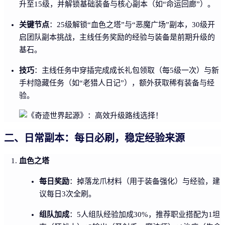
升至15级，并解锁基础装备与核心副本（如“命运回廊”）。
关键节点
：25级解锁“血色之塔”与“恶魔广场”副本，30级开
启团队副本挑战，主线任务奖励的经验与装备是前期升级的
基石。
技巧
：主线任务中穿插完成成长礼包领取（每5级一次）与新
手村隐藏任务（如“老猎人日记”），额外获取稀有装备与经
验。
二、日常副本：每日必刷，稳定经验来源
血色之塔
每日奖励
：掉落龙爪材料（用于装备强化）与经验，建
议每日3次全刷。
组队加成
：5人组队经验加成30%，推荐职业搭配为1坦