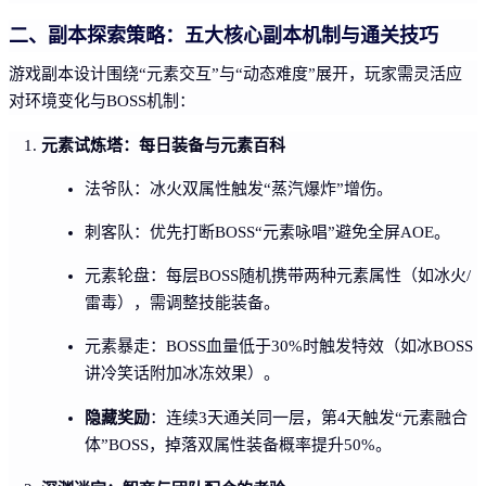
二、副本探索策略：五大核心副本机制与通关技巧
游戏副本设计围绕“元素交互”与“动态难度”展开，玩家需灵活应
对环境变化与BOSS机制：
元素试炼塔：每日装备与元素百科
法爷队：冰火双属性触发“蒸汽爆炸”增伤。
刺客队：优先打断BOSS“元素咏唱”避免全屏AOE。
元素轮盘：每层BOSS随机携带两种元素属性（如冰火/
雷毒），需调整技能装备。
元素暴走：BOSS血量低于30%时触发特效（如冰BOSS
讲冷笑话附加冰冻效果）。
隐藏奖励
：连续3天通关同一层，第4天触发“元素融合
体”BOSS，掉落双属性装备概率提升50%。