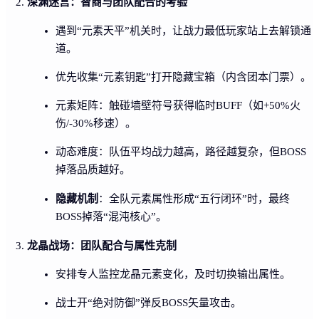
深渊迷宫：智商与团队配合的考验
遇到“元素天平”机关时，让战力最低玩家站上去解锁通
道。
优先收集“元素钥匙”打开隐藏宝箱（内含团本门票）。
元素矩阵：触碰墙壁符号获得临时BUFF（如+50%火
伤/-30%移速）。
动态难度：队伍平均战力越高，路径越复杂，但BOSS
掉落品质越好。
隐藏机制
：全队元素属性形成“五行闭环”时，最终
BOSS掉落“混沌核心”。
龙晶战场：团队配合与属性克制
安排专人监控龙晶元素变化，及时切换输出属性。
战士开“绝对防御”弹反BOSS矢量攻击。