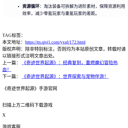
资源循环
：淘汰装备可拆解为进阶素材，保障资源利用
效率，减少零氪玩家与重氪玩家的差距。
TAG标签：
本文地址：
https://m.qjsj1.com/yxgl/172.html
版权声明：除非特别标注，否则均为本站原创文章，转载时请
以链接形式注明文章出处。
上一篇：
《奇迹世界起源》：经典复刻，重燃魔幻冒险热
血！
下一篇：
《奇迹世界起源》：世界探索与宠物伴游！
《奇迹世界起源》手游官网
扫描上方二维码下载游戏
X
游戏客服