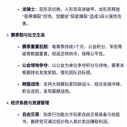
龙骑士
：双形态切换，人形态突进破甲，龙形态释放
“极寒爆裂”控场，觉醒技“陨星爆裂”造成3段火属性伤
害。
赛季制与社交生态
赛季重置机制
：每赛季持续3个月，公会积分、军衔等
级等数据重置，但返还特供币，保障公平性。
公会领地争夺
：以公会为单位争夺积分与领地，赛季末
根据排名发放奖励，强化团队目标感。
跨服战场
：支持大规模玩家同屏战斗，结合坐骑冲锋、
职业连招，呈现震撼战场。
经济系统与资源管理
自由交易
：拍卖行功能允许玩家自由交易装备与技能
书，搬砖党可通过低价购入高价卖出赚取利润。