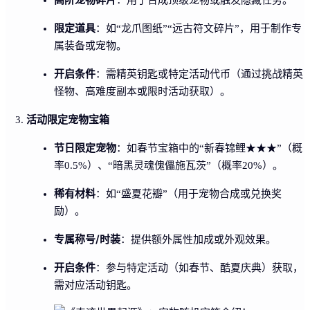
限定道具
：如“龙爪图纸”“远古符文碎片”，用于制作专
属装备或宠物。
开启条件
：需精英钥匙或特定活动代币（通过挑战精英
怪物、高难度副本或限时活动获取）。
活动限定宠物宝箱
节日限定宠物
：如春节宝箱中的“新春锦鲤★★★”（概
率0.5%）、“暗黑灵魂傀儡施瓦茨”（概率20%）。
稀有材料
：如“盛夏花瓣”（用于宠物合成或兑换奖
励）。
专属称号/时装
：提供额外属性加成或外观效果。
开启条件
：参与特定活动（如春节、酷夏庆典）获取，
需对应活动钥匙。