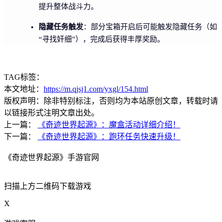
提升整体战斗力。
隐藏任务触发
：部分宝箱开启后可能触发隐藏任务（如
“寻找奸细”），完成后获得丰厚奖励。
TAG标签：
本文地址：
https://m.qjsj1.com/yxgl/154.html
版权声明：除非特别标注，否则均为本站原创文章，转载时请
以链接形式注明文章出处。
上一篇：
《奇迹世界起源》：魔盒活动详细介绍！
下一篇：
《奇迹世界起源》：跑环任务快速升级！
《奇迹世界起源》手游官网
扫描上方二维码下载游戏
X