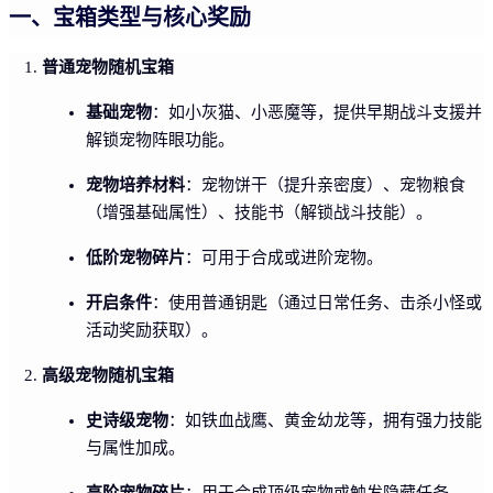
一、宝箱类型与核心奖励
普通宠物随机宝箱
基础宠物
：如小灰猫、小恶魔等，提供早期战斗支援并
解锁宠物阵眼功能。
宠物培养材料
：宠物饼干（提升亲密度）、宠物粮食
（增强基础属性）、技能书（解锁战斗技能）。
低阶宠物碎片
：可用于合成或进阶宠物。
开启条件
：使用普通钥匙（通过日常任务、击杀小怪或
活动奖励获取）。
高级宠物随机宝箱
史诗级宠物
：如铁血战鹰、黄金幼龙等，拥有强力技能
与属性加成。
高阶宠物碎片
：用于合成顶级宠物或触发隐藏任务。