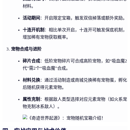
材料。
活动期间
：开启限定宝箱，触发双倍掉落或额外奖励。
十连开机制
：相比单次开启，十连开可触发保底机制，
增加稀有宠物获取概率。
宠物合成与进阶
碎片合成
：低阶宠物碎片可合成高阶宠物，如“吸血魔2
代”需2个“吸血魔”合成。
材料兑换
：通过活动制造或商城兑换稀有宠物蛋，孵化
后随机获得元素宠物。
属性克制
：根据敌人类型选择对应元素宠物（如火系宠
物克制冰系敌人）。