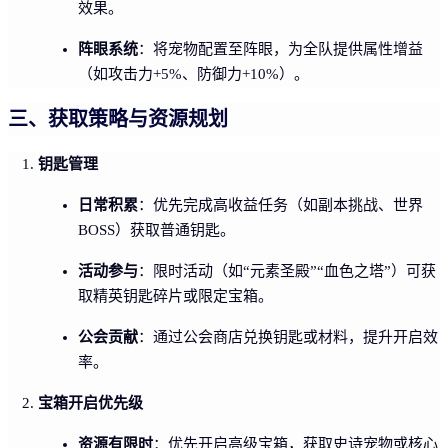
效果。
阵眼系统
：将宠物配置至阵眼，为全队提供属性增益
（如攻击力+5%、防御力+10%）。
三、获取策略与资源规划
钥匙管理
日常积累
：优先完成高收益任务（如副本挑战、世界
BOSS）获取普通钥匙。
活动参与
：限时活动（如“元素圣殿”“血色之塔”）可获
取精英钥匙碎片或限定宝箱。
公会贡献
：通过公会商店兑换钥匙或材料，提升开启效
率。
宝箱开启优先级
资源有限时
：优先开启高级宝箱，获取史诗宠物或核心