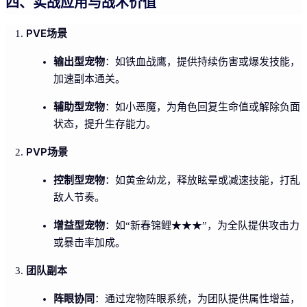
四、实战应用与战术价值
PVE场景
输出型宠物
：如铁血战鹰，提供持续伤害或爆发技能，
加速副本通关。
辅助型宠物
：如小恶魔，为角色回复生命值或解除负面
状态，提升生存能力。
PVP场景
控制型宠物
：如黄金幼龙，释放眩晕或减速技能，打乱
敌人节奏。
增益型宠物
：如“新春锦鲤★★★”，为全队提供攻击力
或暴击率加成。
团队副本
阵眼协同
：通过宠物阵眼系统，为团队提供属性增益，