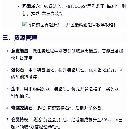
玛雅龙穴
：60级进入，核心BOSS“玛雅龙王”每3小时刷
新，掉落“龙王套装”。
三、资源管理
意志能量
：做任务过程中别忘记领取意志能量，它能显著加
快升级速度。
强化石
：用于装备强化，提升装备属性。优先强化武器，50
级前别追橙装。
金币
：用于购买药水、装备等。优先开背包格子、买药水，
别乱抽卡。
奇迹变换石
：多攒“奇迹变换石”，后期升阶必备。
会员特权
：激活“黄金会员”后，经验加成提升至80%，每日
额外领取“双倍经验卷轴”。