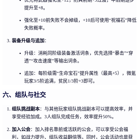
提升至+8。
强化至+10前失败不会掉级，+10后可使用“祝福石”降低
失败概率。
装备升级与追加
：
升级：消耗同阶级装备激活词条，优先选择“暴击”“穿
透”“攻击速度”等输出词条。
追加：每阶级需“生命宝石”提升属性（最高+5），微氪
玩家3/5阶追满，贫民1/3阶+3即可。
六、组队与社交
组队挑战副本
：与其他玩家组队挑战副本可以提高效率，并
享受经验加成。3人组队完成任务，效率提升50%。
加入公会
：加入排名靠前或活跃的公会，可以享受公会福
利，如战力提升、组队收益翻倍等。同时，公会活动也是获