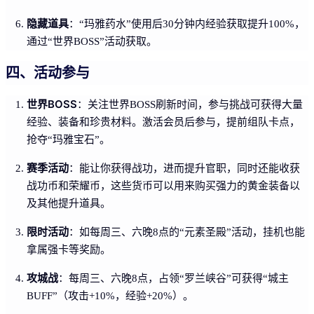
隐藏道具
：“玛雅药水”使用后30分钟内经验获取提升100%，
通过“世界BOSS”活动获取。
四、活动参与
世界BOSS
：关注世界BOSS刷新时间，参与挑战可获得大量
经验、装备和珍贵材料。激活会员后参与，提前组队卡点，
抢夺“玛雅宝石”。
赛季活动
：能让你获得战功，进而提升官职，同时还能收获
战功币和荣耀币，这些货币可以用来购买强力的黄金装备以
及其他提升道具。
限时活动
：如每周三、六晚8点的“元素圣殿”活动，挂机也能
拿属强卡等奖励。
攻城战
：每周三、六晚8点，占领“罗兰峡谷”可获得“城主
BUFF”（攻击+10%，经验+20%）。