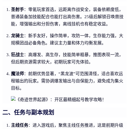
圣射手
：零氪玩家首选，远距离作战安全，装备依赖度低，
普通装备加技能配合也能打出高伤害。25级后解锁召唤兽技
能，增强输出和分担伤害，离线挂机也有稳定收益。
龙骑士
：新手友好，操作简单，攻防一体，生存能力强，大
规模团战必备角色。建议主力量和体力均衡发展。
狂战士
：高爆发、高生存，技能简单粗暴，推图表现一流，
但后期资源需求较大，初期玩家可先体验。
魔法师
：前期优势显著，“黑龙波”可范围清怪，适合喜欢远
程输出的玩家。需协调爆发输出与自保能力，避免成为集火
目标。
二、任务与副本规划
主线任务
：进入游戏后，聚焦主线任务推进，这是前期升级