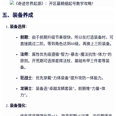
五、装备养成
装备选择
：
前期
：由于前期升级节奏很快，所以在打造装备时，可
直接跳过二阶。等到角色达到60级，再换上三阶装备。
法师
：属性优先级遵循“智力>暴击>魔法抗性>体力”的
原则。开荒期可选择星辉法杖、基础布甲三件套等装
备。
狂战士
：优先穿戴“力体装备”提升攻防一体能力。
龙骑士
：装备选“卓越龙鳞套装”，前期堆“力量+体
力”。
装备强化
：
优先将武器强化至+12，防具前期+5过渡，中后期逐步