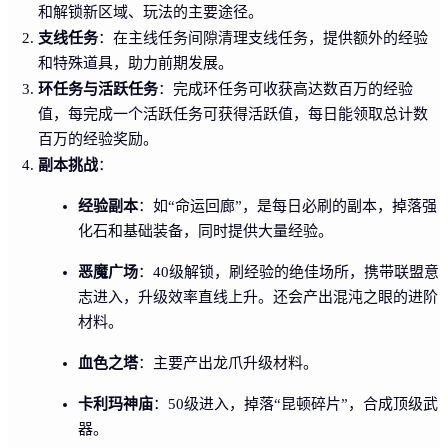
和解锁新区域、玩法的主要途径。
支线任务
：在主线任务间隙清理支线任务，提供额外的经验
和特殊道具，助力前期发展。
环任务与活跃任务
：完成环任务可收获高达数百万的经验
值，每完成一个活跃任务可获得活跃值，每日能领取总计数
百万的经验奖励。
副本挑战
：
经验副本
：如“命运回廊”，是每日必刷的副本，掉落强
化石和基础装备，同时提供大量经验。
恶魔广场
：40级解锁，刷经验的绝佳场所，携带联盟意
志进入，升级效率直线上升。还会产出混沌之眼的进阶
材料。
血色之塔
：主要产出龙爪升级材料。
卡利玛神庙
：50级进入，掉落“昆顿碎片”，合成顶级武
器。