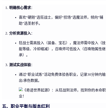
明确核心需求
：
喜欢“硬刚”选狂战士，偏好“控场”选魔法师，倾向“辅
助”选圣射手。
分析资源投入
：
狂战士需高投入（装备、宝石），魔法师需中投入（技
能等级、冷却缩减），召唤师可低投入（召唤物属性继
承）。
测试实战体验
：
通过“职业试炼”活动免费体验各职业，记录30分钟内输
出/承伤数据。
五、职业平衡与版本红利