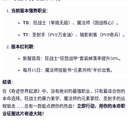
当前版本强势职业
：
T0
：狂战士（单挑无敌）、魔法师（团战核心）。
T1
：圣射手（PVE万金油）、暗影刺客（PVP奇兵）。
版本红利期
：
新服首周：狂战士“狂怒战甲”套装掉落率提升50%。
每月15日：魔法师技能书“元素共鸣”半价出售。
结语
：
在《奇迹世界起源》中，没有绝对的最强职业，只有最适合你的
本命选择。狂战士的暴力美学、魔法师的元素掌控、圣射手的远
立即行动，用你的本命职
程狙击……总有一款能点燃你的热血！
业征服这片奇迹大陆！