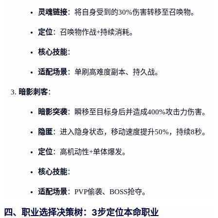
灵魂链接
：将自身受到的30%伤害转移至召唤物。
定位
：召唤物作战+持续消耗。
核心技能
：
适配场景
：单刷高难度副本、持久战。
暗影刺客
：
暗影突袭
：瞬移至目标身后并造成400%攻击力伤害。
隐匿
：进入隐身状态，移动速度提升50%，持续8秒。
定位
：高机动性+单体爆发。
核心技能
：
适配场景
：PVP偷袭、BOSS抢夺。
四、职业选择决策树：3步定位本命职业