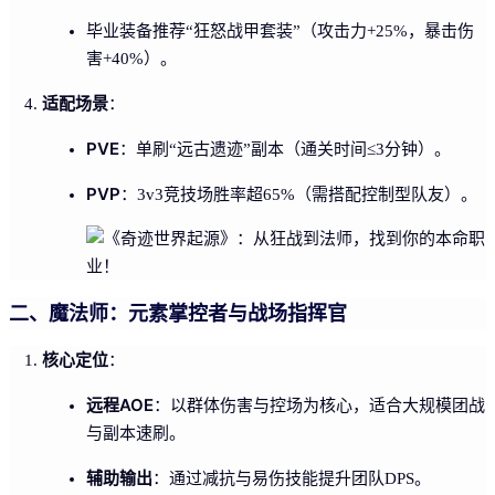
毕业装备推荐“狂怒战甲套装”（攻击力+25%，暴击伤
害+40%）。
适配场景
：
PVE
：单刷“远古遗迹”副本（通关时间≤3分钟）。
PVP
：3v3竞技场胜率超65%（需搭配控制型队友）。
二、魔法师：元素掌控者与战场指挥官
核心定位
：
远程AOE
：以群体伤害与控场为核心，适合大规模团战
与副本速刷。
辅助输出
：通过减抗与易伤技能提升团队DPS。