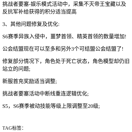
挑战者要塞-娱乐模式活动中，采集不灭帝王宝藏以及
反抗军补给获得的积分适当提高
3、其他问题修复及优化:
S6赛季异族入侵中，噩梦首领、精英首领的数量增加!
公会结盟现在可以至多和另外3个可结盟公会结盟了!
修复部分情况下，角色处于死亡状态，角色模型却仍旧
站立的问题;
新服首充奖励适当调整;
挑战者要塞活动中断线重连逻辑优化;
S5，S6赛季被动技能等级上限调整至20级;
TAG标签：